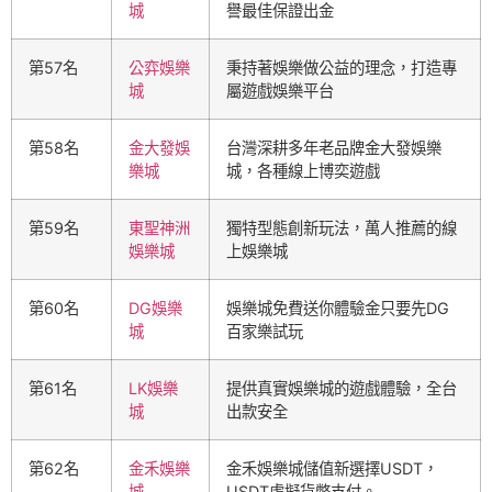
城
譽最佳保證出金
第57名
公弈娛樂
秉持著娛樂做公益的理念，打造專
城
屬遊戲娛樂平台
第58名
金大發娛
台灣深耕多年老品牌金大發娛樂
樂城
城，各種線上博奕遊戲
第59名
東聖神洲
獨特型態創新玩法，萬人推薦的線
娛樂城
上娛樂城
第60名
DG娛樂
娛樂城免費送你體驗金只要先DG
城
百家樂試玩
第61名
LK娛樂
提供真實娛樂城的遊戲體驗，全台
城
出款安全
第62名
金禾娛樂
金禾娛樂城儲值新選擇USDT，
城
USDT虛擬貨幣支付。