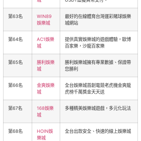
第63名
WIN89
最好的在線體育台灣運彩賭球娛樂
娛樂城
城網站
第64名
AC1娛樂
提供真實娛樂城的遊戲體驗，歐博
城
百家樂，沙龍百家樂
第65名
勝利娛樂
勝利娛樂城擁有專業數據、保證帶
城
您勝利
第66名
金爽娛樂
全台娛樂城首創電競老虎機金爽龍
城
虎榜千萬獎金天天送
第67名
168娛樂
多種精美娛樂城遊戲，多元化玩法
城
第68名
HOIN娛
全台出款安全、快速的線上娛樂城
樂城