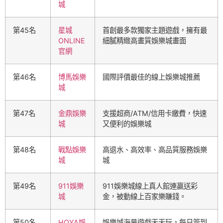
城
第45名
星城
首創最多款獨家主題遊戲，擁有最
ONLINE
細膩精緻高畫質娛樂城畫面
官網
第46名
博馬娛樂
國際評價最佳的線上娛樂城推薦
城
第47名
金鼎娛樂
支援超商/ATM/信用卡繳費，快速
城
又便利的娛樂城
第48名
戰點娛樂
高退水、高效率、高品質服務娛樂
城
城
第49名
911娛樂
911娛樂城線上真人館連贏送彩
城
金，被動線上百家樂賺錢。
第50名
HOYA娛
娛樂城海量遊戲天天玩，每日簽到