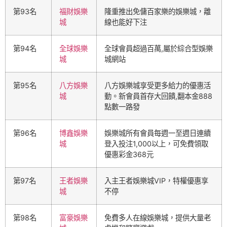
第93名
福財娛樂
隆重推出免傭百家樂的娛樂城，離
城
線也能好下注
第94名
全球娛樂
全球會員超過百萬,屬於綜合型娛樂
城
城網站
第95名
八方娛樂
八方娛樂城享受更多給力的優惠活
城
動。新會員首存大回饋,翻本金888
點數一路發
第96名
博鑫娛樂
娛樂城所有會員每週一至週日連續
城
登入投注1,000以上，可免費領取
優惠彩金368元
第97名
王者娛樂
入主王者娛樂城VIP，特權優惠享
城
不停
第98名
富豪娛樂
免費多人在線娛樂城，提供大量老