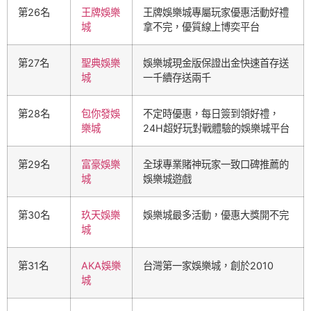
第26名
王牌娛樂
王牌娛樂城專屬玩家優惠活動好禮
城
拿不完，優質線上博奕平台
第27名
聖典娛樂
娛樂城現金版保證出金快速首存送
城
一千續存送兩千
第28名
包你發娛
不定時優惠，每日簽到領好禮，
樂城
24H超好玩對戰體驗的娛樂城平台
第29名
富豪娛樂
全球專業賭神玩家一致口碑推薦的
城
娛樂城遊戲
第30名
玖天娛樂
娛樂城最多活動，優惠大獎開不完
城
第31名
AKA娛樂
台灣第一家娛樂城，創於2010
城