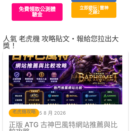
立即遊玩│雷神
免費領取公測體
之錘2
驗金
人氣 老虎機 攻略貼文・報給您拉出大
獎！
老虎機攻略
5 8 月 2026
正版 ATG 古神巴風特網站推薦與比