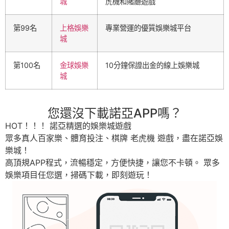
城
虎機和賭廳遊戲
第99名
上格娛樂
專業營運的優質娛樂城平台
城
第100名
金球娛樂
10分鐘保證出金的線上娛樂城
城
您還沒下載諾亞APP嗎？
HOT！！！ 諾亞精選的娛樂城遊戲
眾多真人百家樂、體育投注、棋牌 老虎機 遊戲，盡在諾亞娛
樂城！
高頂規APP程式，流暢穩定，方便快捷，讓您不卡頓。 眾多
娛樂項目任您選，掃碼下載，即刻遊玩！