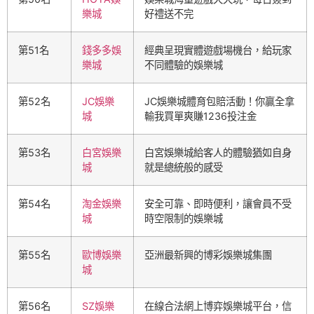
樂城
好禮送不完
第51名
錢多多娛
經典呈現實體遊戲場機台，給玩家
樂城
不同體驗的娛樂城
第52名
JC娛樂
JC娛樂城體育包賠活動！你贏全拿
城
輸我買單爽賺1236投注金
第53名
白宮娛樂
白宮娛樂城給客人的體驗猶如自身
城
就是總統般的感受
第54名
淘金娛樂
安全可靠、即時便利，讓會員不受
城
時空限制的娛樂城
第55名
歐博娛樂
亞洲最新興的博彩娛樂城集團
城
第56名
SZ娛樂
在線合法網上博弈娛樂城平台，信