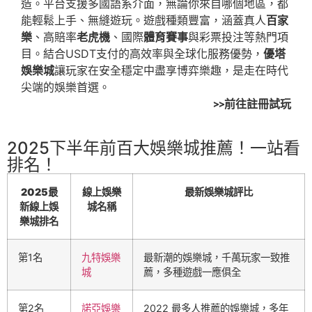
造。平台支援多國語系介面，無論你來自哪個地區，都
能輕鬆上手、無縫遊玩。遊戲種類豐富，涵蓋真人
百家
樂
、高賠率
老虎機
、國際
體育賽事
與彩票投注等熱門項
目。結合USDT支付的高效率與全球化服務優勢，
優塔
娛樂城
讓玩家在安全穩定中盡享博弈樂趣，是走在時代
尖端的娛樂首選。
>>前往註冊試玩
2025下半年前百大娛樂城推薦！一站看
排名！
2025最
線上娛樂
最新娛樂城評比
新線上娛
城名稱
樂城排名
第1名
九特娛樂
最新潮的娛樂城，千萬玩家一致推
城
薦，多種遊戲一應俱全
第2名
諾亞娛樂
2022 最多人推薦的娛樂城，多年