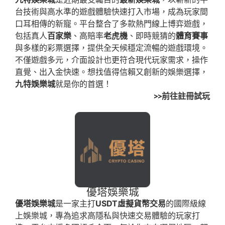
台技術與高水準的遊戲體驗快速打入市場，成為玩家間
口耳相傳的新寵。平台整合了多款熱門線上博弈遊戲，
包括真人
百家樂
、高賠率
老虎機
、即時競猜的
體育賽事
與多樣的彩票選擇，提供全天候穩定流暢的遊戲環境。
不僅遊戲多元，介面設計也更符合現代玩家需求，操作
直覺、出入金快速。想找值得信賴又創新的娛樂選擇，
九特娛樂城
就是你的首選！
>>前往註冊試玩
優塔娛樂城
優塔娛樂城
是一家主打
USDT虛擬貨幣交易
的國際級線
上娛樂城，專為追求高隱私與快速交易體驗的玩家打