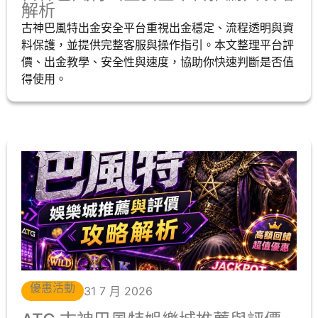
解析
古神巴風特出金安全平台重視出金穩定、流程透明與資
料保護，並提供完整客服與操作指引。本文整理平台評
價、出金教學、安全性與速度，協助你快速判斷是否值
得使用。
優惠活動
31 7 月 2026