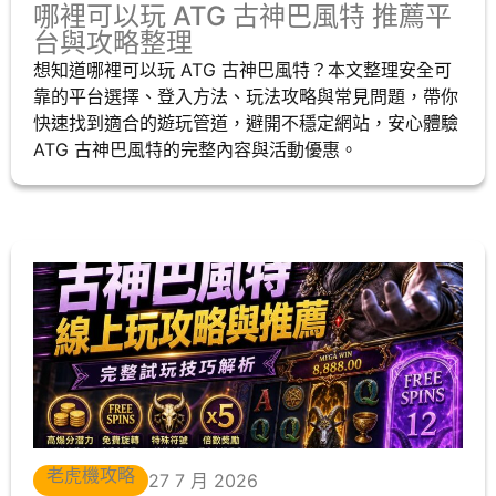
哪裡可以玩 ATG 古神巴風特 推薦平
台與攻略整理
想知道哪裡可以玩 ATG 古神巴風特？本文整理安全可
靠的平台選擇、登入方法、玩法攻略與常見問題，帶你
快速找到適合的遊玩管道，避開不穩定網站，安心體驗
ATG 古神巴風特的完整內容與活動優惠。
老虎機攻略
27 7 月 2026