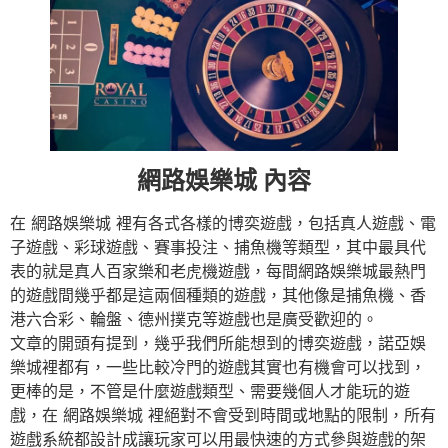
網路娛樂城 內容
在 網路娛樂城 裡有各式各樣的博奕遊戲，包括真人遊戲、電
子遊戲、彩球遊戲、賽事投注、捕魚機等類型，其中最具代
表的就是真人百家樂和老虎機遊戲，每間網路娛樂城最熱門
的遊戲間幾乎都是這兩個種類的遊戲，其他像是捕魚機、香
港六合彩、輪盤、德州撲克等遊戲也是廣受歡迎的。
文章的開頭有提到，幾乎我們所能想到的博奕遊戲，諾亞娛
樂城裡都有，一些比較冷門的遊戲其實也有機會可以找到，
更棒的是，不管是什麼遊戲類型、需要幾個人才能玩的遊
戲，在 網路娛樂城 裡絕對不會受到時間或地點的限制，所有
遊戲系統都設計成讓玩家可以用最快速的方式參與遊戲的架