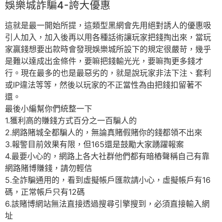
娛樂城詐騙4-誇大優惠
這就是最一開始所提，這類型黑網會先用絕對誘人的優惠吸
引人加入，加入後再以用各種話術讓玩家把錢掏出來，當玩
家贏錢想要出款時會發現娛樂城所設下的規定很嚴苛，幾乎
是難以達成出金條件，要嘛把錢輸光光，要嘛掏更多錢才
行。現在最多的也是最惡劣的，就是說玩家非法下注、套利
或IP違法等等，然後以玩家的不正當性為由把錢扣留著不
還。
最後小編幫你們統整一下
1.獲利高的賺錢方式百分之一百騙人的
2.網路賭城全都騙人的，無論真賭假賭你的錢都領不出來
3.報警目前效果有限，但165還是鼓勵大家踴躍報案
4.最要小心的，網路上各大社群他們都有暗樁聲稱自己有靠
網路賭博賺錢，請勿輕信
5.全詐騙通用的，看到虛擬帳戶匯款請小心，虛擬帳戶有16
碼，正常帳戶只有12碼
6.該賭博網站無法直接透過搜尋引擎搜到，必須直接輸入網
址