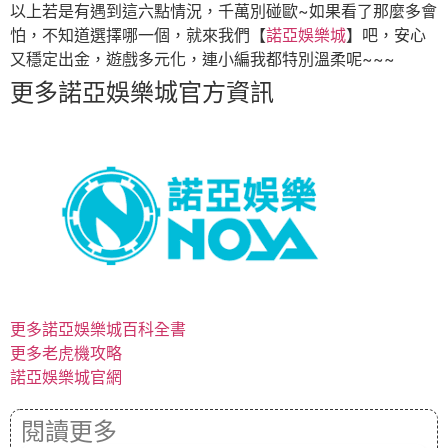
以上若是有遇到這六點情況，千萬別碰歐~如果看了那麼多會
怕，不知道選擇哪一個，就來我們【
諾亞娛樂城
】吧，安心
又穩定出金，遊戲多元化，連小編我都特別溫柔呢~~~
更多諾亞娛樂城官方資訊
更多諾亞娛樂城百科全書
更多老虎機攻略
諾亞娛樂城官網
閱讀更多