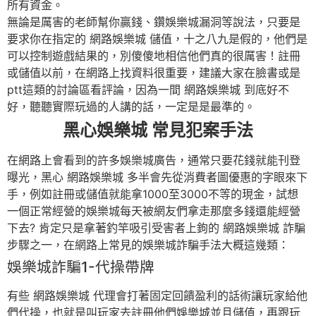
所有資金。
無論是厲害的老師幫你贏錢、鑽娛樂城漏洞等說法，只要是
要求你在指定的 網路娛樂城 儲值，十之八九是假的，他們是
可以控制遊戲結果的，別傻傻地相信他們真的很厲害！註冊
或儲值以前，在網路上找資料很重要，建議大家在臉書或是
ptt這類的討論區看評論，因為一間 網路娛樂城 到底好不
好，聽聽實際玩過的人講的話，一定是是最準的。
黑心娛樂城 常見犯案手法
在網路上會看到的許多娛樂城廣告，通常只要花錢就能刊登
曝光，黑心 網路娛樂城 多半會先從消費者圖優惠的字眼來下
手，例如註冊或儲值就能拿1000至3000不等的現金，試想
一個正常經營的娛樂城每天被網友們拿走那麼多錢還能經營
下去? 肯定只是拿著釣竿吸引受害者上鉤的 網路娛樂城 詐騙
步驟之一，在網路上常見的娛樂城詐騙手法大概這幾類：
娛樂城詐騙1-代操帶牌
有些 網路娛樂城 代理會打著固定回饋盈利的話術讓玩家給他
們代操，也就是叫玩家去註冊他們娛樂城並且儲值，再跟玩