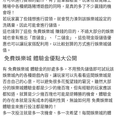
賭場中各種網路賭博遊戲的同時，是真的多了不少贏錢的機
會呀！
若玩家贏了些錢想進行提領，就會努力湊到該娛樂城設定的
洗碼量，因此可能會進行儲值，
這也達到了這些 免費娛樂城 賺錢的目的，不過大部分的娛樂
城也會有推出「首儲金」、「二儲金」，這些現金版儲值優
惠也可以讓玩家搭配利用，以比較划算的方式進行娛樂城儲
值。
免費娛樂城 體驗金優點大公開
有 免費娛樂城 體驗金的好處多多，不用預先儲值即可試玩該
娛樂城內的各種遊戲內容，讓玩家可以先看看這間娛樂城是
否合自己的心意，可以避免很多花冤望錢的窘況。雖然大部
分的娛樂城體驗金都是少少的幾百塊，但有經驗的玩家應該
都知道，就算是少少幾百塊也可能是逆轉勝的機會，體驗金
的存在本就是沒有成本的福利性質，無論如何用 免費娛樂城
體驗金來進行投注都是賺的！
多一次投注就是多一次機會、多一次希望！每間娛樂城的體