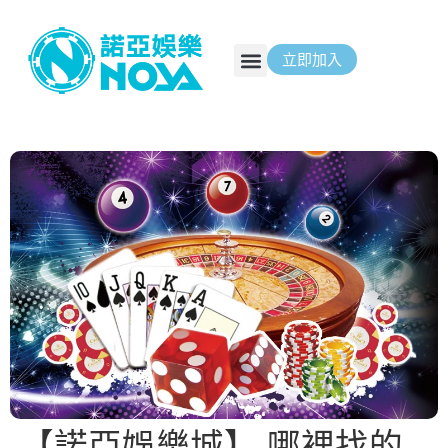
立即加入
【諾亞娛樂城】 哪裡找的