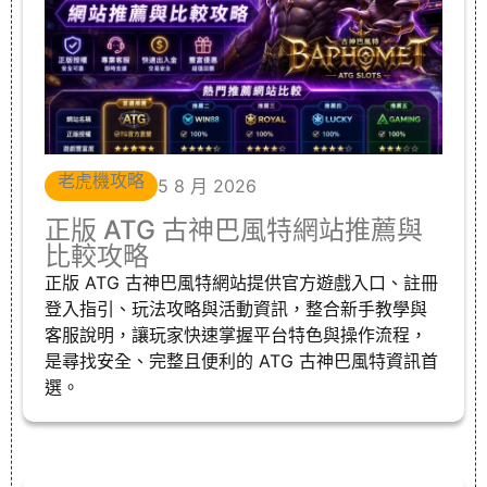
老虎機攻略
5 8 月 2026
正版 ATG 古神巴風特網站推薦與
比較攻略
正版 ATG 古神巴風特網站提供官方遊戲入口、註冊
登入指引、玩法攻略與活動資訊，整合新手教學與
客服說明，讓玩家快速掌握平台特色與操作流程，
是尋找安全、完整且便利的 ATG 古神巴風特資訊首
選。