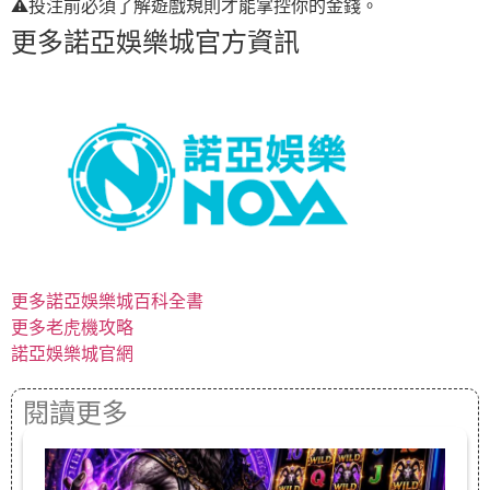
⚠️投注前必須了解遊戲規則才能掌控你的金錢。
更多諾亞娛樂城官方資訊
更多諾亞娛樂城百科全書
更多老虎機攻略
諾亞娛樂城官網
閱讀更多