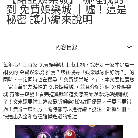
到 免費娛樂城 ｜噓！這是
秘密 讓小編來說明
內容目錄
每年都有上百家 免費娛樂城 上市上櫃，究竟哪一家才是萬千
網友的 免費娛樂城 推薦？您在搜尋「娛樂城哪個好玩？」的
同時，一定同時也在搜尋「 免費娛樂城 ？」，本文要推薦您
一家百萬網友淚推的 免費娛樂城 ，並且介紹這個 免費娛樂
城 有哪些遊戲！看完這篇就知道要怎麼靠娛樂城遊戲賺錢
了！文末還要附上這家最新娛樂城的註冊優惠，千萬不要錯
過！無論什麼地方，隨時都可以進行線上投注，輕鬆註冊、
快速出入金和各種賭博遊戲的投注。