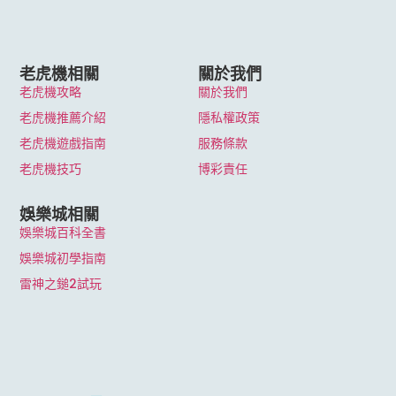
老虎機相關
關於我們
老虎機攻略
關於我們
老虎機推薦介紹
隱私權政策
老虎機遊戲指南
服務條款
老虎機技巧
博彩責任
娛樂城相關
娛樂城百科全書
娛樂城初學指南
雷神之鎚2試玩