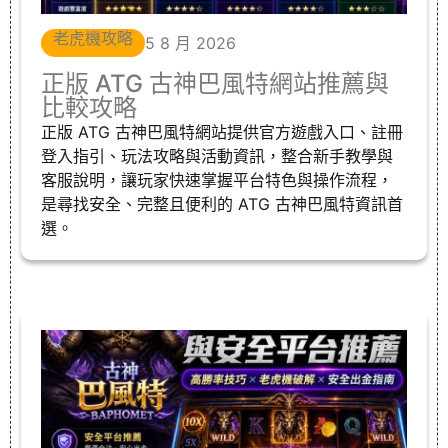
老虎機攻略
5 8 月 2026
正版 ATG 古神巴風特網站推薦與
比較攻略
正版 ATG 古神巴風特網站提供官方遊戲入口、註冊
登入指引、玩法攻略與活動資訊，整合新手教學與
客服說明，讓玩家快速掌握平台特色與操作流程，
是尋找安全、完整且便利的 ATG 古神巴風特資訊首
選。