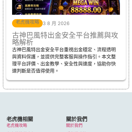
老虎機攻略
3 8 月 2026
古神巴風特出金安全平台推薦與攻
略解析
古神巴風特出金安全平台重視出金穩定、流程透明
與資料保護，並提供完整客服與操作指引。本文整
理平台評價、出金教學、安全性與速度，協助你快
速判斷是否值得使用。
老虎機相關
關於我們
老虎機攻略
關於我們