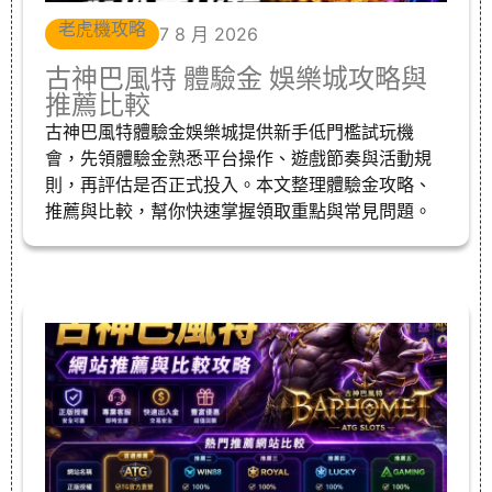
老虎機攻略
7 8 月 2026
古神巴風特 體驗金 娛樂城攻略與
推薦比較
古神巴風特體驗金娛樂城提供新手低門檻試玩機
會，先領體驗金熟悉平台操作、遊戲節奏與活動規
則，再評估是否正式投入。本文整理體驗金攻略、
推薦與比較，幫你快速掌握領取重點與常見問題。