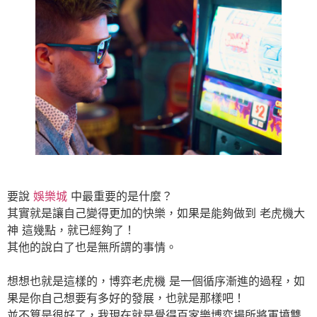
要說
娛樂城
中最重要的是什麼？
其實就是讓自己變得更加的快樂，如果是能夠做到 老虎機大
神 這幾點，就已經夠了！
其他的說白了也是無所謂的事情。
想想也就是這樣的，博弈老虎機 是一個循序漸進的過程，如
果是你自己想要有多好的發展，也就是那樣吧！
並不算是很好了，我現在就是覺得百家樂博弈場所將軍墳雙