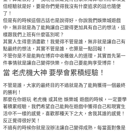
倍經驗就是好，要是你們覺得我沒有什麼追求的話也隨便
了！
但是有的時候這個古話也是說得好，你說我們娛樂城遊戲
中，無非就是為了能夠讓自己變得更加具有自己的想法，這
樣跟我們上班有什麼區別呢？
其實人生得意須盡歡！我覺得不管是誰，無非就是讓自己有
點最終的想法，其實不管是誰，也算是一點回報！
不管你是不是能夠在博弈中收穫做人的道理，其實首先第一
件事情就是讓自己變得快樂，你自己要能夠享受博弈！
當 老虎機大神 要學會累積經驗！
不管是誰，大家的最終目的不過就是為了能夠獲得一個最終
的勝利！
那麼在你遊玩 老虎機 或其他 娛樂城 遊戲的時候，一定要學
著積累經驗，我們希望自己能夠在遊戲中獲得自己和現實生
活中不一樣的感覺，喜歡那種天下之大，舍我其誰的感覺！
反正覺得很好笑！
不過有的時候你就是沒辦法讓自己變得成熟，每當面對像是