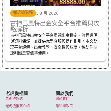
老虎機攻略
3 8 月 2026
古神巴風特出金安全平台推薦與攻
略解析
古神巴風特出金安全平台重視出金穩定、流程透明
與資料保護，並提供完整客服與操作指引。本文整
理平台評價、出金教學、安全性與速度，協助你快
速判斷是否值得使用。
老虎機相關
關於我們
老虎機攻略
關於我們
老虎機推薦介紹
隱私權政策