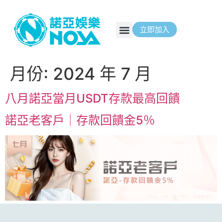
立即加入
月份:
2024 年 7 月
八月諾亞當月USDT存款最高回饋
諾亞老客戶｜存款回饋金5％