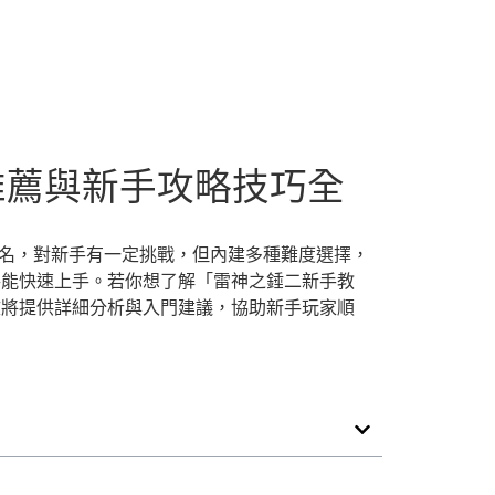
色推薦與新手攻略技巧全
聞名，對新手有一定挑戰，但內建多種難度選擇，
手能快速上手。若你想了解「雷神之錘二新手教
文將提供詳細分析與入門建議，協助新手玩家順