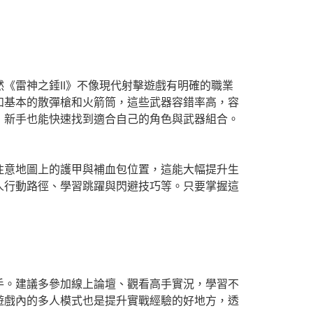
《雷神之錘II》不像現代射擊遊戲有明確的職業
如基本的散彈槍和火箭筒，這些武器容錯率高，容
，新手也能快速找到適合自己的角色與武器組合。
注意地圖上的護甲與補血包位置，這能大幅提升生
人行動路徑、學習跳躍與閃避技巧等。只要掌握這
手。建議多參加線上論壇、觀看高手實況，學習不
遊戲內的多人模式也是提升實戰經驗的好地方，透