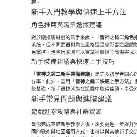
趣。
新手入門教學與快速上手方法
角色推薦與職業選擇建議
對於剛接觸遊戲的新手來說，「
雷神之錘二角色
系統，但不同武器與角色風格還是會影響遊戲體
易掌控。進階玩家則可以嘗試狙擊槍等高傷害武
新手裝備建議與快速上手技巧
「
雷神之錘二新手裝備建議
」是許多初學者關心
存率。此外，善用「
雷神之錘二快速上手方法
」
些基礎，新手很快就能在遊戲中取得佳績，享受
新手常見問題與進階建議
遊戲進階攻略與社群資源
當你完成基礎新手教學之後，想要更進一步提升
同的戰術與地圖運用方式。也可以與其他新手交