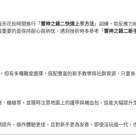
每天花些時間進行「
雷神之錘二快速上手方法
」訓練，如反應力
最重要的是保持耐心與熱忱，遇到挫折時多參考「
雷神之錘二新
快，但有多種難度選擇，搭配豐富的新手教學與社群資源，只要
槍、機槍等，並隨時注意地圖上的護甲與補血包，這能大幅提升
顯提升，操作體驗更佳，且對新手更為友善。即使沒玩過一代，