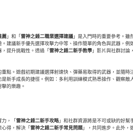
推薦
」和「
雷神之錘二職業選擇建議
」是入門時的重要參考。雖然
驗。建議新手優先選擇攻擊力中等、操作簡單的角色與武器，例
器，提升挑戰性。透過「
雷神之錘二新手教學
」影片與社群討論
的重點。遊戲初期建議選擇射速快、彈藥易取得的武器，並隨時
也是新手成長的捷徑。例如：多利用訓練模式熟悉操作、觀察敵
射擊的樂趣。
實力，「
雷神之錘二新手攻略
」和社群資源將是不可或缺的好幫
流心得，解決「
雷神之錘二新手常見問題
」，共同進步。此外，