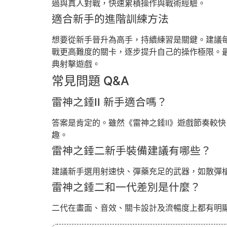
過與真人對戰，快速累積操作與戰術經驗。
適合新手的進階訓練方法
想要從新手晉升為高手，持續練習是關鍵。建議
戰更高難度的關卡，逐步提升自己的操作極限。
典射擊遊戲。
常見問題 Q&A
雷神之錘II 新手適合嗎？
答案是肯定的。雖然《雷神之錘II》遊戲節奏較
趣。
雷神之錘二新手裝備建議有哪些？
建議新手選用射速快、彈藥充足的武器，如散彈
雷神之錘二和一代差別是什麼？
二代在畫面、音效、關卡設計及流暢度上都有明