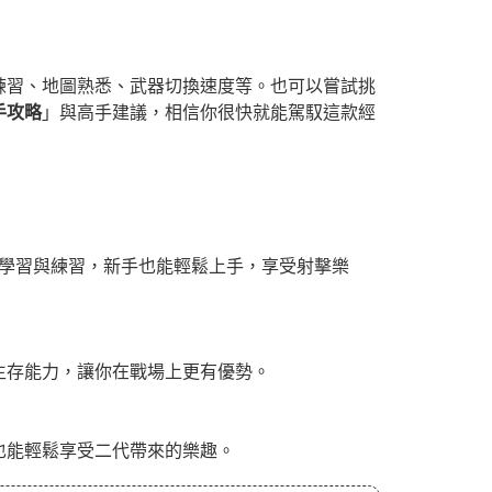
練習、地圖熟悉、武器切換速度等。也可以嘗試挑
手攻略
」與高手建議，相信你很快就能駕馭這款經
肯學習與練習，新手也能輕鬆上手，享受射擊樂
生存能力，讓你在戰場上更有優勢。
也能輕鬆享受二代帶來的樂趣。