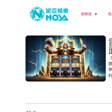
娛樂城
老