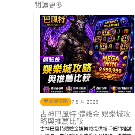
閱讀更多
老虎機攻略
7 8 月 2026
古神巴風特 體驗金 娛樂城攻
略與推薦比較
古神巴風特體驗金娛樂城提供新手低門檻試