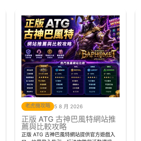
老虎機攻略
5 8 月 2026
正版 ATG 古神巴風特網站推
薦與比較攻略
正版 ATG 古神巴風特網站提供官方遊戲入