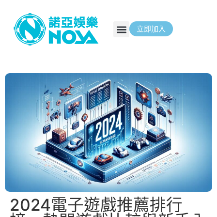
立即加入
2024電子遊戲推薦排行