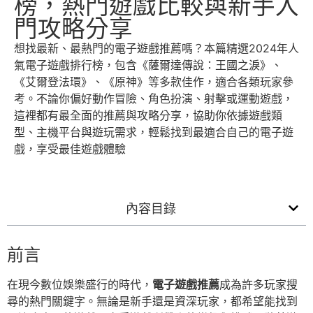
榜，熱門遊戲比較與新手入
門攻略分享
想找最新、最熱門的電子遊戲推薦嗎？本篇精選2024年人
氣電子遊戲排行榜，包含《薩爾達傳說：王國之淚》、
《艾爾登法環》、《原神》等多款佳作，適合各類玩家參
考。不論你偏好動作冒險、角色扮演、射擊或運動遊戲，
這裡都有最全面的推薦與攻略分享，協助你依據遊戲類
型、主機平台與遊玩需求，輕鬆找到最適合自己的電子遊
戲，享受最佳遊戲體驗
內容目錄
前言
在現今數位娛樂盛行的時代，
電子遊戲推薦
成為許多玩家搜
尋的熱門關鍵字。無論是新手還是資深玩家，都希望能找到