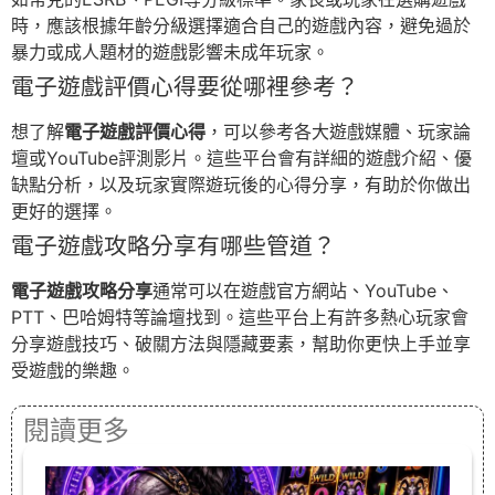
時，應該根據年齡分級選擇適合自己的遊戲內容，避免過於
暴力或成人題材的遊戲影響未成年玩家。
電子遊戲評價心得要從哪裡參考？
想了解
電子遊戲評價心得
，可以參考各大遊戲媒體、玩家論
壇或YouTube評測影片。這些平台會有詳細的遊戲介紹、優
缺點分析，以及玩家實際遊玩後的心得分享，有助於你做出
更好的選擇。
電子遊戲攻略分享有哪些管道？
電子遊戲攻略分享
通常可以在遊戲官方網站、YouTube、
PTT、巴哈姆特等論壇找到。這些平台上有許多熱心玩家會
分享遊戲技巧、破關方法與隱藏要素，幫助你更快上手並享
受遊戲的樂趣。
閱讀更多