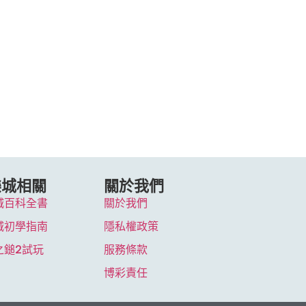
樂城相關
關於我們
城百科全書
關於我們
城初學指南
隱私權政策
之鎚2試玩
服務條款
博彩責任