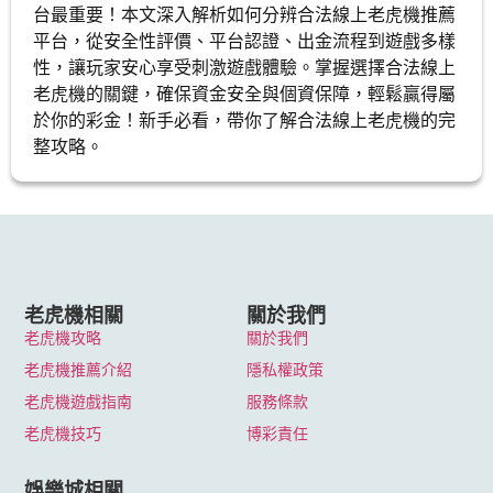
台最重要！本文深入解析如何分辨合法線上老虎機推薦
平台，從安全性評價、平台認證、出金流程到遊戲多樣
性，讓玩家安心享受刺激遊戲體驗。掌握選擇合法線上
老虎機的關鍵，確保資金安全與個資保障，輕鬆贏得屬
於你的彩金！新手必看，帶你了解合法線上老虎機的完
整攻略。
老虎機相關
關於我們
老虎機攻略
關於我們
老虎機推薦介紹
隱私權政策
老虎機遊戲指南
服務條款
老虎機技巧
博彩責任
娛樂城相關