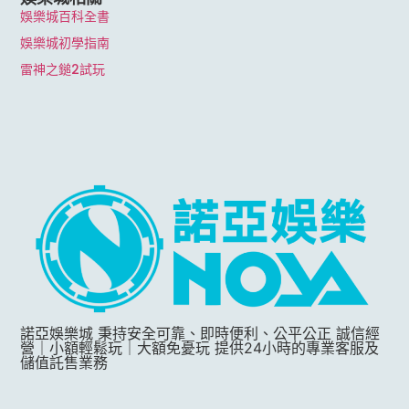
娛樂城百科全書
娛樂城初學指南
雷神之鎚2試玩
諾亞娛樂城 秉持安全可靠、即時便利、公平公正 誠信經
營｜小額輕鬆玩｜大額免憂玩 提供24小時的專業客服及
儲值託售業務