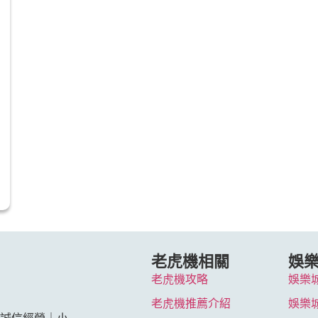
老虎機相關
娛
老虎機攻略
娛樂
老虎機推薦介紹
娛樂