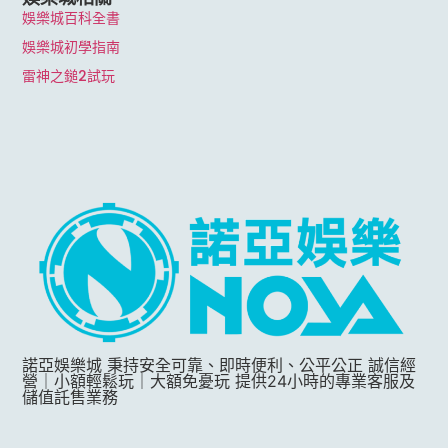
娛樂城百科全書
娛樂城初學指南
雷神之鎚2試玩
諾亞娛樂城 秉持安全可靠、即時便利、公平公正 誠信經
營｜小額輕鬆玩｜大額免憂玩 提供24小時的專業客服及
儲值託售業務