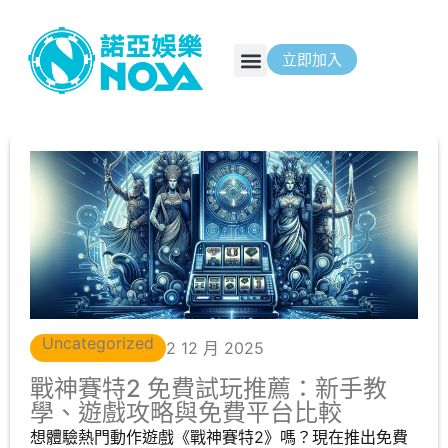
立即加入
Uncategorized
2 12 月 2025
戰神賽特2 免費試玩推薦：新手教
學、遊戲攻略與免費平台比較
想體驗熱門動作遊戲《戰神賽特2》嗎？現在推出免費