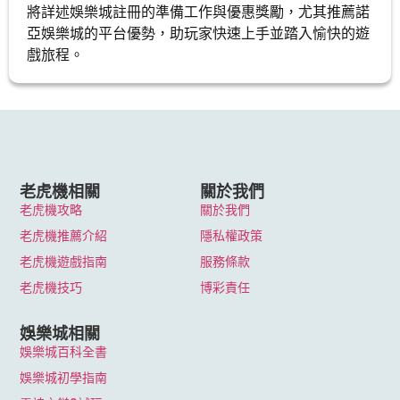
將詳述娛樂城註冊的準備工作與優惠獎勵，尤其推薦諾
亞娛樂城的平台優勢，助玩家快速上手並踏入愉快的遊
戲旅程。
老虎機相關
關於我們
老虎機攻略
關於我們
老虎機推薦介紹
隱私權政策
老虎機遊戲指南
服務條款
老虎機技巧
博彩責任
娛樂城相關
娛樂城百科全書
娛樂城初學指南