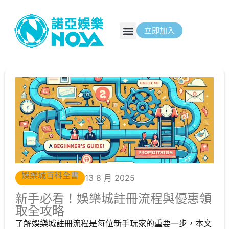
立即加入
娛樂城百科全書
13 8 月 2025
新手必看！娛樂城註冊流程與優惠領
取全攻略
了解娛樂城註冊流程是每位新手玩家的重要一步，本文