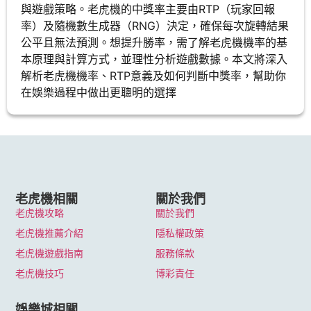
與遊戲策略。老虎機的中獎率主要由RTP（玩家回報
率）及隨機數生成器（RNG）決定，確保每次旋轉結果
公平且無法預測。想提升勝率，需了解老虎機機率的基
本原理與計算方式，並理性分析遊戲數據。本文將深入
解析老虎機機率、RTP意義及如何判斷中獎率，幫助你
在娛樂過程中做出更聰明的選擇
老虎機相關
關於我們
老虎機攻略
關於我們
老虎機推薦介紹
隱私權政策
老虎機遊戲指南
服務條款
老虎機技巧
博彩責任
娛樂城相關