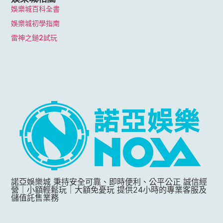
娛樂城百科全書
娛樂城初學指南
雷神之鎚2試玩
諾亞娛樂城 秉持安全可靠、即時便利、公平公正 誠信經
營｜小額輕鬆玩｜大額免憂玩 提供24小時的專業客服及
儲值託售業務