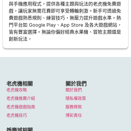
與手機應用程式，提供各種主題與玩法的老虎機免費遊
戲，讓玩家無需花費即可享受轉輪刺激。新手可透過免
費遊戲熟悉規則、練習技巧，無壓力提升遊戲水準。熱
門平台如 Google Play、App Store 及各大遊戲網站，
皆有豐富選擇。無論你偏好經典水果機、冒險主題還是
創新玩法，
老虎機相關
關於我們
老虎機攻略
關於我們
老虎機推薦介紹
隱私權政策
老虎機遊戲指南
服務條款
老虎機技巧
博彩責任
娛樂城相關