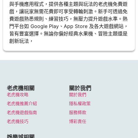
與手機應用程式，提供各種主題與玩法的老虎機免費遊
戲，讓玩家無需花費即可享受轉輪刺激。新手可透過免
費遊戲熟悉規則、練習技巧，無壓力提升遊戲水準。熱
門平台如 Google Play、App Store 及各大遊戲網站，
皆有豐富選擇。無論你偏好經典水果機、冒險主題還是
創新玩法，
老虎機相關
關於我們
老虎機攻略
關於我們
老虎機推薦介紹
隱私權政策
老虎機遊戲指南
服務條款
老虎機技巧
博彩責任
娛樂城相關