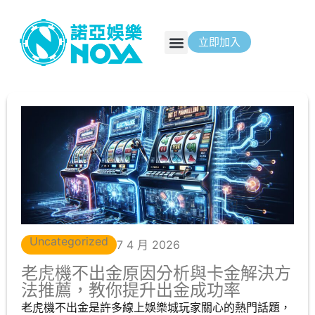
立即加入
Uncategorized
7 4 月 2026
老虎機不出金原因分析與卡金解決方
法推薦，教你提升出金成功率
老虎機不出金是許多線上娛樂城玩家關心的熱門話題，