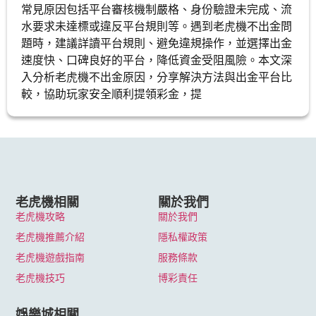
常見原因包括平台審核機制嚴格、身份驗證未完成、流
水要求未達標或違反平台規則等。遇到老虎機不出金問
題時，建議詳讀平台規則、避免違規操作，並選擇出金
速度快、口碑良好的平台，降低資金受阻風險。本文深
入分析老虎機不出金原因，分享解決方法與出金平台比
較，協助玩家安全順利提領彩金，提
老虎機相關
關於我們
老虎機攻略
關於我們
老虎機推薦介紹
隱私權政策
老虎機遊戲指南
服務條款
老虎機技巧
博彩責任
娛樂城相關