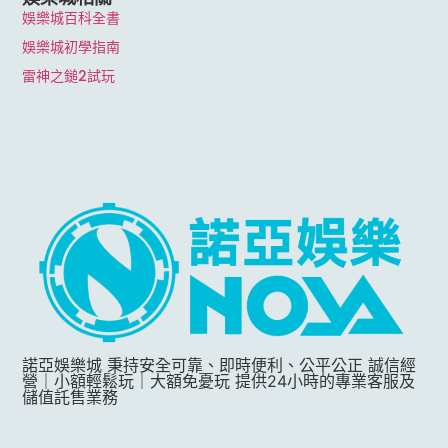
娛樂城百科全書
娛樂城初學指南
雷神之鎚2試玩
諾亞娛樂城 秉持安全可靠、即時便利、公平公正 誠信經
營｜小額輕鬆玩｜大額免憂玩 提供24小時的專業客服及
儲值託售業務