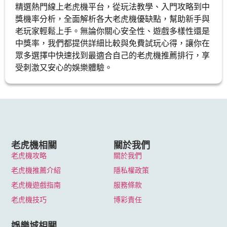
精選熱門線上老虎機平台，從玩法教學、入門攻略到中
獎機率分析，全面解析各大老虎機優缺點，幫助新手與
老玩家輕鬆上手。無論你關心安全性、遊戲多樣性還是
中獎率，我們都提供詳細比較與免費試玩心得，讓你在
眾多選擇中快速找到最適合自己的老虎機推薦排行，享
受刺激又安心的娛樂體驗。
老虎機相關
關於我們
老虎機攻略
關於我們
老虎機推薦介紹
隱私權政策
老虎機遊戲指南
服務條款
老虎機技巧
博彩責任
娛樂城相關