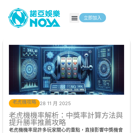
立即加入
老虎機攻略
28 11 月 2025
老虎機機率解析：中獎率計算方法與
提升勝率推薦攻略
老虎機機率是許多玩家關心的重點，直接影響中獎機會