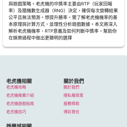
與遊戲策略。老虎機的中獎率主要由RTP（玩家回報
率）及隨機數生成器（RNG）決定，確保每次旋轉結果
公平且無法預測。想提升勝率，需了解老虎機機率的基
本原理與計算方式，並理性分析遊戲數據。本文將深入
解析老虎機機率、RTP意義及如何判斷中獎率，幫助你
在娛樂過程中做出更聰明的選擇
老虎機相關
關於我們
老虎機攻略
關於我們
老虎機推薦介紹
隱私權政策
老虎機遊戲指南
服務條款
老虎機技巧
博彩責任
娛樂城相關