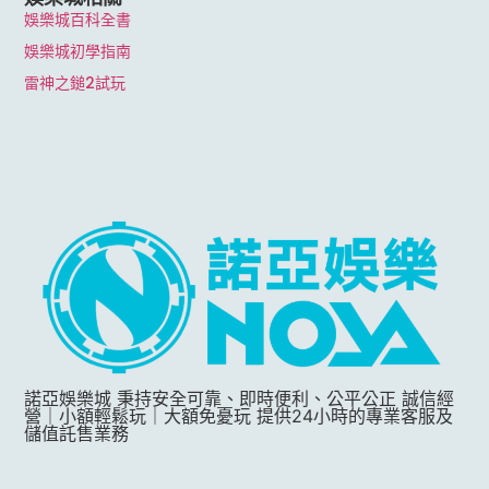
娛樂城百科全書
娛樂城初學指南
雷神之鎚2試玩
諾亞娛樂城 秉持安全可靠、即時便利、公平公正 誠信經
營｜小額輕鬆玩｜大額免憂玩 提供24小時的專業客服及
儲值託售業務