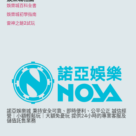
娛樂城百科全書
娛樂城初學指南
雷神之鎚2試玩
諾亞娛樂城 秉持安全可靠、即時便利、公平公正 誠信經
營｜小額輕鬆玩｜大額免憂玩 提供24小時的專業客服及
儲值託售業務