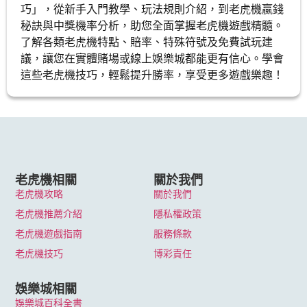
巧」，從新手入門教學、玩法規則介紹，到老虎機贏錢
秘訣與中獎機率分析，助您全面掌握老虎機遊戲精髓。
了解各類老虎機特點、賠率、特殊符號及免費試玩建
議，讓您在實體賭場或線上娛樂城都能更有信心。學會
這些老虎機技巧，輕鬆提升勝率，享受更多遊戲樂趣！
老虎機相關
關於我們
老虎機攻略
關於我們
老虎機推薦介紹
隱私權政策
老虎機遊戲指南
服務條款
老虎機技巧
博彩責任
娛樂城相關
娛樂城百科全書