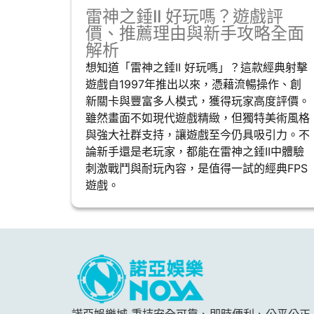
雷神之錘II 好玩嗎？遊戲評
價、推薦理由與新手攻略全面
解析
想知道「雷神之錘II 好玩嗎」？這款經典射擊
遊戲自1997年推出以來，憑藉流暢操作、創
新關卡與豐富多人模式，獲得玩家高度評價。
雖然畫面不如現代遊戲精緻，但獨特美術風格
與強大社群支持，讓遊戲至今仍具吸引力。不
論新手還是老玩家，都能在雷神之錘II中體驗
刺激戰鬥與耐玩內容，是值得一試的經典FPS
遊戲。