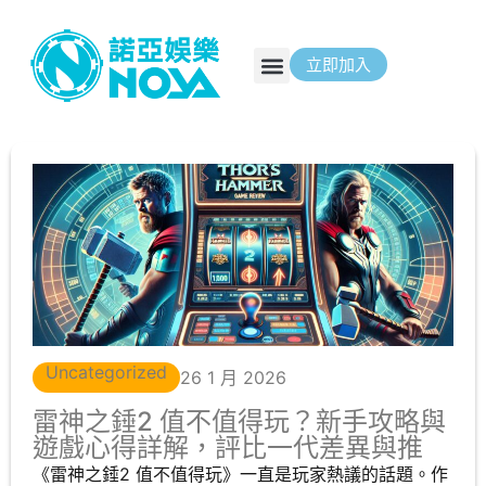
立即加入
Uncategorized
26 1 月 2026
雷神之錘2 值不值得玩？新手攻略與
遊戲心得詳解，評比一代差異與推
《雷神之錘2 值不值得玩》一直是玩家熱議的話題。作