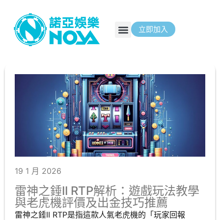
立即加入
19 1 月 2026
雷神之錘II RTP解析：遊戲玩法教學
與老虎機評價及出金技巧推薦
雷神之錘II RTP是指這款人氣老虎機的「玩家回報