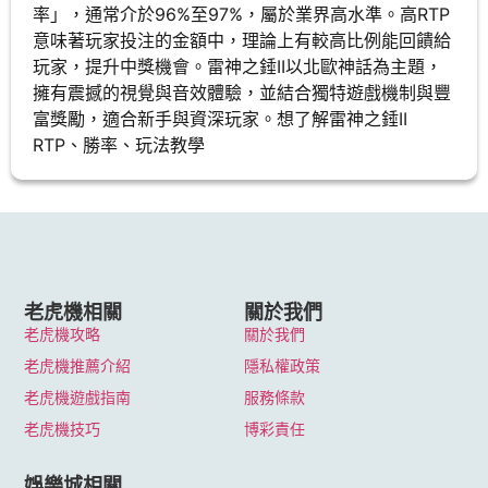
率」，通常介於96%至97%，屬於業界高水準。高RTP
意味著玩家投注的金額中，理論上有較高比例能回饋給
玩家，提升中獎機會。雷神之錘II以北歐神話為主題，
擁有震撼的視覺與音效體驗，並結合獨特遊戲機制與豐
富獎勵，適合新手與資深玩家。想了解雷神之錘II
RTP、勝率、玩法教學
老虎機相關
關於我們
老虎機攻略
關於我們
老虎機推薦介紹
隱私權政策
老虎機遊戲指南
服務條款
老虎機技巧
博彩責任
娛樂城相關