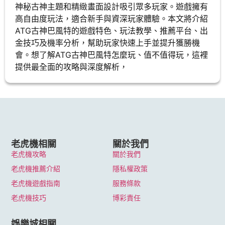
神秘古神主題和精緻畫面設計吸引眾多玩家。遊戲擁有
高自由度玩法，適合新手與資深玩家體驗。本文將介紹
ATG古神巴風特的遊戲特色、玩法教學、推薦平台、出
金技巧及機率分析，幫助玩家快速上手並提升獲勝機
會。想了解ATG古神巴風特怎麼玩、值不值得玩，這裡
提供最全面的攻略與深度解析，
老虎機相關
關於我們
老虎機攻略
關於我們
老虎機推薦介紹
隱私權政策
老虎機遊戲指南
服務條款
老虎機技巧
博彩責任
娛樂城相關