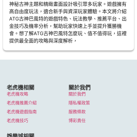
神秘古神主題和精緻畫面設計吸引眾多玩家。遊戲擁有
高自由度玩法，適合新手與資深玩家體驗。本文將介紹
ATG古神巴風特的遊戲特色、玩法教學、推薦平台、出
金技巧及機率分析，幫助玩家快速上手並提升獲勝機
會。想了解ATG古神巴風特怎麼玩、值不值得玩，這裡
提供最全面的攻略與深度解析，
老虎機相關
關於我們
老虎機攻略
關於我們
老虎機推薦介紹
隱私權政策
老虎機遊戲指南
服務條款
老虎機技巧
博彩責任
娛樂城相關