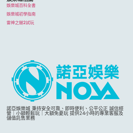
娛樂城百科全書
娛樂城初學指南
雷神之鎚2試玩
諾亞娛樂城 秉持安全可靠、即時便利、公平公正 誠信經
營｜小額輕鬆玩｜大額免憂玩 提供24小時的專業客服及
儲值託售業務