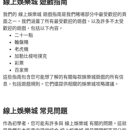
線上娛樂城 遊戲指南
我們的 線上娛樂城 遊戲指南是我們賭場部分中最受歡迎的頁
面之一。我們涵蓋了所有最受歡迎的遊戲，以及許多不太受
歡迎的遊戲，包括以下內容。
二十一點
輪盤賭
老虎機
加勒比梭哈撲克
彩票
百家樂
這些指南包含您可能想了解的有關每款娛樂城遊戲的所有信
息，包括遊戲規則。它們還提供相關的娛樂城攻略建議。
線上娛樂城 常見問題
作為初學者，您可能有許多與 線上娛樂城 有關的問題。這就