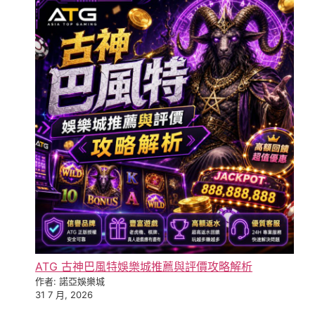
ATG 古神巴風特娛樂城推薦與評價攻略解析
作者: 諾亞娛樂城
31 7 月, 2026