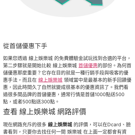
從首儲優惠下手
如果您透過 線上娛樂城 的免費體驗金試玩找到合適的平台，
第二步驟就是開始比較 線上娛樂城
首儲優惠
的部份。為何首
儲優惠那麼重要？它存在目的就是一種行銷手段與吸客的優
惠手法，而且在
線上娛樂城
領域當中是最基本的新手回饋優
惠，因此時間久了自然就變成很基本的優惠資訊了。我們看
過很多間品牌的首儲優惠，通常行情是首儲1000點送500
點，或者500點送300點。
查看 線上娛樂城 網路評價
現在網路充斥的很多
線上娛樂城
的評價，可以在Dcard、臉
書看到，只要你去找任何一間 娛樂城 在上面一定都會有資