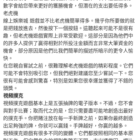
數字會給您帶來更好的獲勝機會，但潛在的支出要低得多。
老虎機
線上娛樂城 遊戲並不比老虎機簡單得多。幾乎你所要做的就
是把錢放進去，然後按下一個按鈕。這聽起來可能不是很有
趣，但老虎機遊戲實際上非常受歡迎。這部分是因為他們中
的許多人提供了贏得相對於所投注金額而言非常大筆資金的
機會，部分原因是他們比我們簡單的描述所暗示的更令人愉
快。
在您親自嘗試之前，很難理解老虎機遊戲的精彩程度。它們
可能不會特別吸引您，但我們絕對建議您至少嘗試一下。您
很有可能會感到驚喜，特別是如果您很幸運並獲得了不錯的
頭獎。
視頻撲克
視頻撲克遊戲基本上是五張抽牌的電子版本。不過，您不會
與對手比賽；取而代之的是，您只需要盡可能地創造出最好
的撲克手。你把賭注放在每一手新牌之前，如果你最終創造
出足夠強的牌，你就可以贏錢。手牌越好，你贏的越多。
視頻撲克遊戲有很多不同的變體。它們都按照相同的基本原