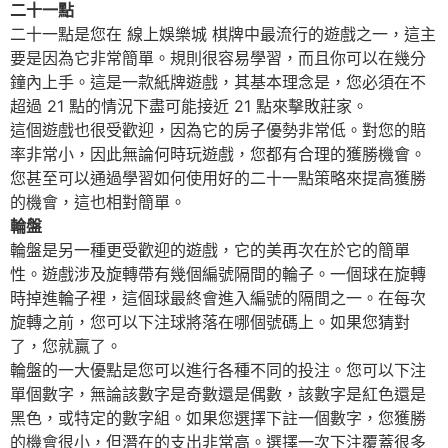
二十一點
二十一點是您在 線上娛樂城 棋牌中最流行的遊戲之一，這主
要是因為它非常簡單。規則很容易學習，而且你可以在幾分
鐘內上手。這是一款紙牌遊戲，其基本理念是，您必須在不
超過 21 點的情況下盡可能接近 21 點來擊敗莊家。
這個遊戲也很受歡迎，因為它的房子優勢非常低。對您的賠
率非常小，因此無論何時玩遊戲，您都有合理的獲勝機會。
您甚至可以通過學習如何使用好的二十一點策略來提高獲勝
的機會，這也相對簡單。
輪盤
輪盤是另一種更受歡迎的遊戲，它的美再次在於它的簡單
性。遊戲涉及旋轉帶有幾個編號隔間的輪子。一個球在旋轉
時掉進輪子裡，這個球最終會進入編號的隔間之一。在每次
旋轉之前，您可以下注球將落在哪個號碼上。如果您猜對
了，您就贏了。
輪盤的一大優點是您可以進行各種不同的投注。您可以下注
單個數字，無論該數字是奇數還是偶數，該數字是紅色還是
黑色，或特定的數字組。如果您選擇下註一個數字，您獲勝
的機會很小，但潛在的支出非常高。選擇一次下注覆蓋很多