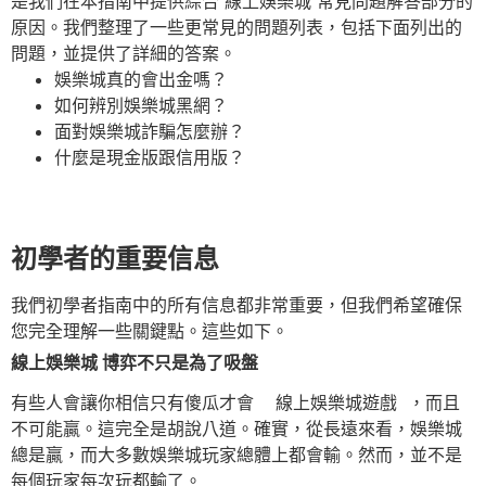
是我們在本指南中提供綜合 線上娛樂城 常見問題解答部分的
原因。我們整理了一些更常見的問題列表，包括下面列出的
問題，並提供了詳細的答案。
娛樂城真的會出金嗎？
如何辨別娛樂城黑網？
面對娛樂城詐騙怎麼辦？
什麼是現金版跟信用版？
初學者的重要信息
我們初學者指南中的所有信息都非常重要，但我們希望確保
您完全理解一些關鍵點。這些如下。
線上娛樂城 博弈不只是為了吸盤
有些人會讓你相信只有傻瓜才會  線上娛樂城遊戲 ，而且
不可能贏。這完全是胡說八道。確實，從長遠來看，娛樂城
總是贏，而大多數娛樂城玩家總體上都會輸。然而，並不是
每個玩家每次玩都輸了。
