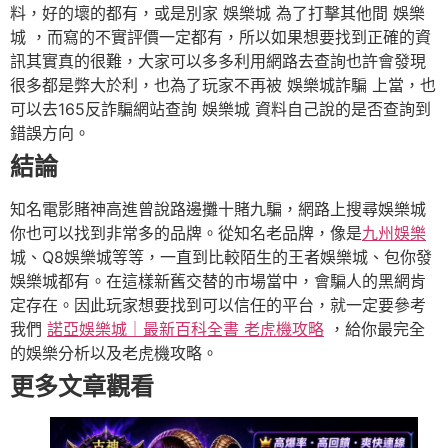
料，好的壞的都有，或是別家 娛樂城 為了打擊其他間 娛樂
城 ，而寫的不實評價一定都有，所以如果想要找到正確的資
訊其實真的很難，大家可以多多利用網路去查詢也許會發現
很多都是弊大於利，也為了玩家不再被 娛樂城詐騙 上當，也
可以去165反詐騙網站查詢 娛樂城 資料自己說的是否查詢到
錯誤方向。
結論
知名電影賭神高進曾說路邊攤十賭九騙，網路上搜尋娛樂城
你也可以找到非常多的品牌。從知名老品牌，像是
九州娛樂
城、Q8娛樂城等等，一直到比較陌生的王者娛樂城、包你發
娛樂城都有。在這樣新舊交替的市場當中，會騙人的黑網肯
定存在。因此玩家想要找到可以信任的平台，就一定要參考
我們
諾亞娛樂城｜最新百科全書 老虎機攻略
，給你最完全
的娛樂分析以及老虎機攻略。
更多文章觀看