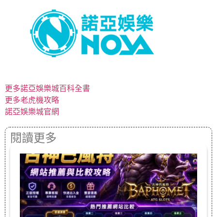
更多諾亞娛樂城百科全書
更多老虎機攻略
諾亞娛樂城官網
閱讀更多