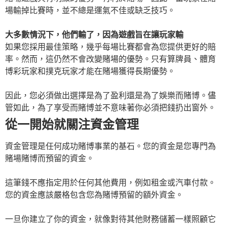
場輸掉比賽時，並不總是運氣不佳或缺乏技巧。
大多數情況下，他們輸了，因為遊戲旨在讓玩家輸
如果您採用最佳策略，幾乎每場比賽都會為您提供更好的賠
率。然而，這仍然不會改變賭場的優勢。只有算牌員、體育
博彩玩家和撲克玩家才能在賭場獲得長期優勢。
因此，您必須做出選擇是為了盈利還是為了娛樂而賭博。儘
管如此，為了享受而賭博並不意味著你必須把錢扔出窗外。
從一開始就關注資金管理
資金管理是任何成功賭博事業的基石。您的資金是您專門為
賭場賭博而預留的資金。
這筆錢不應指定用於任何其他費用，例如租金或汽車付款。
您的資金應該嚴格包含您為賭博預留的額外資金。
一旦你建立了你的資金，就像對待其他財務儲蓄一樣照顧它