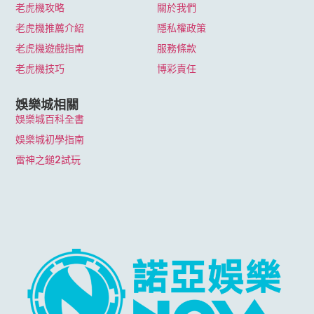
老虎機攻略
關於我們
老虎機推薦介紹
隱私權政策
老虎機遊戲指南
服務條款
老虎機技巧
博彩責任
娛樂城相關
娛樂城百科全書
娛樂城初學指南
雷神之鎚2試玩