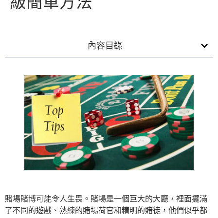
級簡單方法
內容目錄
賭場賭博可能令人生畏。賭場是一個巨大的大廳，裡面擺滿
了不同的遊戲、熟練的賭場荷官和精明的賭徒，他們似乎都