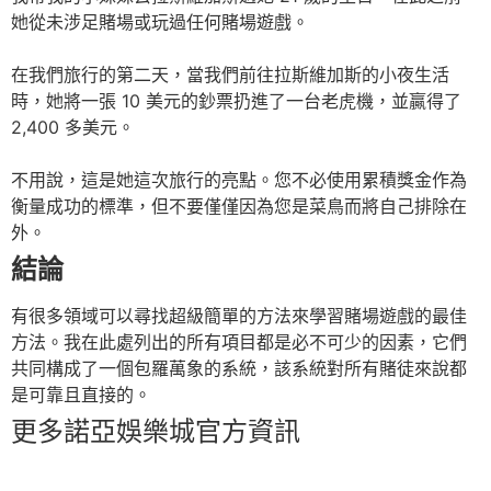
她從未涉足賭場或玩過任何賭場遊戲。
在我們旅行的第二天，當我們前往拉斯維加斯的小夜生活
時，她將一張 10 美元的鈔票扔進了一台老虎機，並贏得了
2,400 多美元。
不用說，這是她這次旅行的亮點。您不必使用累積獎金作為
衡量成功的標準，但不要僅僅因為您是菜鳥而將自己排除在
外。
結論
有很多領域可以尋找超級簡單的方法來學習賭場遊戲的最佳
方法。我在此處列出的所有項目都是必不可少的因素，它們
共同構成了一個包羅萬象的系統，該系統對所有賭徒來說都
是可靠且直接的。
更多諾亞娛樂城官方資訊