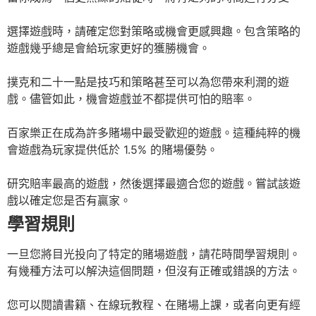
選擇遊戲時，請確定您對策略或機會更感興趣。包含策略的
遊戲幾乎總是會給玩家更好的獲勝機會。
撲克和二十一點是技巧和策略甚至可以為您帶來利潤的遊
戲。儘管如此，機會遊戲並不都提供可怕的賠率。
百家樂正在成為許多賭場中最受歡迎的遊戲。這種純粹的機
會遊戲為玩家提供低於 1.5% 的賭場優勢。
研究賠率最高的遊戲，然後選擇最適合您的遊戲。嘗試該遊
戲以確定您是否有贏家。
學習規則
一旦您將目光投向了特定的賭場遊戲，請花時間學習規則。
有幾種方法可以解決這個問題，但沒有正確或錯誤的方法。
您可以閱讀書籍、在線玩教程、在賭場上課，或者向更有經