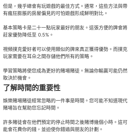
但是，幾乎總會有玩遊戲的最佳方式。通常，這些方法與帶
有瘋狂膨脹的房屋偏見的可怕遊戲形成鮮明對比。
基本策略卡是二十一點玩家最好的朋友。這張方便的牌會將
莊家優勢降低至 0.5%。
視頻撲克愛好者可以使用類似的牌來真正獲得優勢。而撲克
玩家需要在耳朵之間存儲他們所有的策略。
學習策略將使您成為更好的賭場賭徒。無論你輸贏可能仍然
取決於機會。
了解時間的重要性
娛樂賭場賭徒經常忽略的一件事是時間。您可能不知道現代
賭場旨在幫助您忘記時間。
許多賭徒會在他們預定的停止時間之後賭博幾個小時。這可
能會花費你的錢，並迫使你錯過與朋友的計劃。