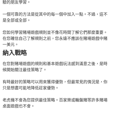
驗的朋友學習。
一個可靠的方法是從其中的每一個中加入一點。不過，這不
是全部或全部。
您如何學習賭場遊戲規則並不像花時間了解它們那麼重要。
在您確信自己了解規則之前，您永遠不應該在賭場遊戲中賭
一美元。
納入戰略
在您對賭場遊戲的規則和基本遊戲玩法感到滿意之後，是時
候開始關注最佳策略了。
有時最好的策略可以用來獲得優勢，但最常見的情況是，你
只是想盡可能地降低莊家優勢。
老虎機不會為您提供最佳策略。百家樂或輪盤賭等許多賭場
桌面遊戲也不會。