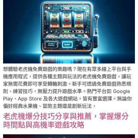
想體驗老虎機免費遊戲的樂趣嗎？現在有眾多線上平台與手
機應用程式，提供各種主題與玩法的老虎機免費遊戲，讓玩
家無需花費即可享受轉輪刺激。新手可透過免費遊戲熟悉規
則、練習技巧，無壓力提升遊戲水準。熱門平台如 Google
Play、App Store 及各大遊戲網站，皆有豐富選擇。無論你
偏好經典水果機、冒險主題還是創新玩法，
老虎機爆分技巧分享與推薦，掌握爆分
時間點與高機率遊戲攻略