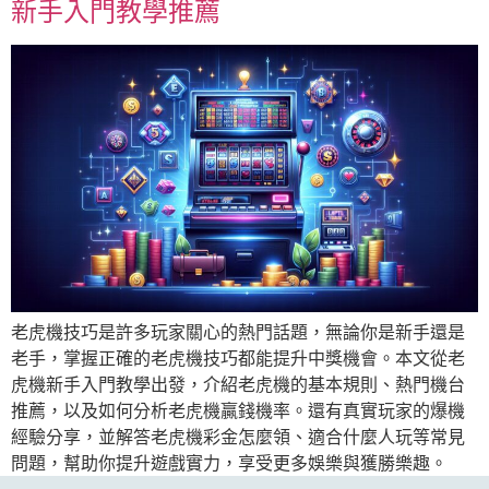
新手入門教學推薦
老虎機技巧是許多玩家關心的熱門話題，無論你是新手還是
老手，掌握正確的老虎機技巧都能提升中獎機會。本文從老
虎機新手入門教學出發，介紹老虎機的基本規則、熱門機台
推薦，以及如何分析老虎機贏錢機率。還有真實玩家的爆機
經驗分享，並解答老虎機彩金怎麼領、適合什麼人玩等常見
問題，幫助你提升遊戲實力，享受更多娛樂與獲勝樂趣。