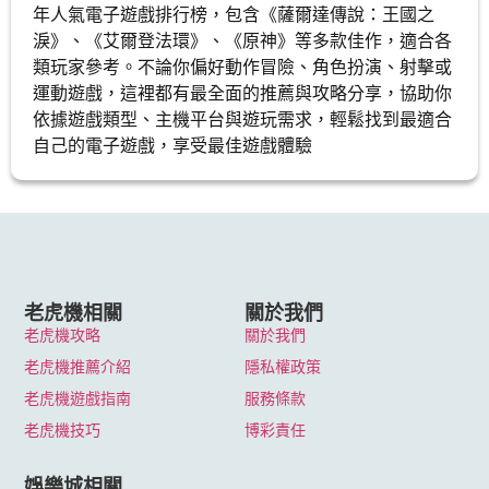
年人氣電子遊戲排行榜，包含《薩爾達傳說：王國之
淚》、《艾爾登法環》、《原神》等多款佳作，適合各
類玩家參考。不論你偏好動作冒險、角色扮演、射擊或
運動遊戲，這裡都有最全面的推薦與攻略分享，協助你
依據遊戲類型、主機平台與遊玩需求，輕鬆找到最適合
自己的電子遊戲，享受最佳遊戲體驗
老虎機相關
關於我們
老虎機攻略
關於我們
老虎機推薦介紹
隱私權政策
老虎機遊戲指南
服務條款
老虎機技巧
博彩責任
娛樂城相關